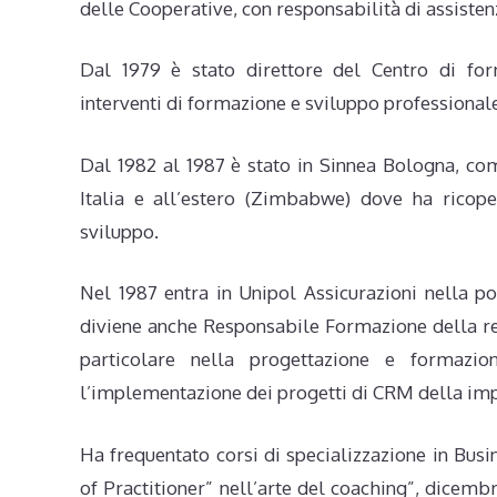
delle Cooperative, con responsabilità di assisten
Dal 1979 è stato direttore del Centro di for
interventi di formazione e sviluppo professionale
Dal 1982 al 1987 è stato in Sinnea Bologna, co
Italia e all’estero (Zimbabwe) dove ha ricope
sviluppo.
Nel 1987 entra in Unipol Assicurazioni nella 
diviene anche Responsabile Formazione della r
particolare nella progettazione e formaz
l’implementazione dei progetti di CRM della im
Ha frequentato corsi di specializzazione in Busi
of Practitioner” nell’arte del coaching”, dicemb