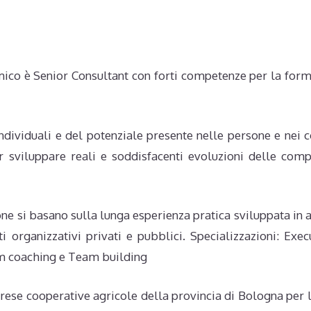
mico è Senior Consultant con forti competenze per la for
ndividuali e del potenziale presente nelle persone e nei c
er sviluppare reali e soddisfacenti evoluzioni delle com
one si basano sulla lunga esperienza pratica sviluppata in 
ti organizzativi privati e pubblici. Specializzazioni: Exec
m coaching e Team building
rese cooperative agricole della provincia di Bologna per 