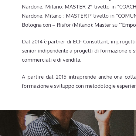
Nardone, Milano: MASTER 2° livello in “COACHI
Nardone, Milano : MASTER I° livello in “CO
Bologna con – Risfor (Milano): Master su “’Emp
Dal 2014 è partner di ECF Consultant, in progett
senior indipendente a progetti di formazione e s
commerciali e di vendita.
A partire dal 2015 intraprende anche una colla
formazione e sviluppo con metodologie esperienz