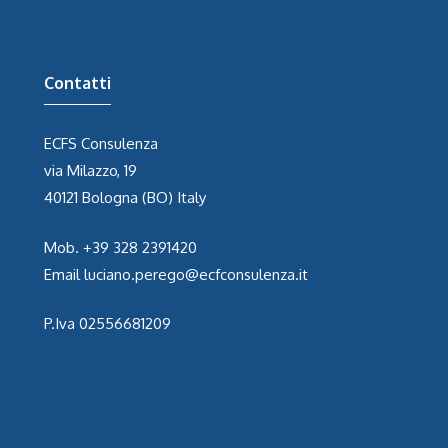
Contatti
ECFS Consulenza
via Milazzo, 19
40121 Bologna (BO) Italy
Mob.
+39 328 2391420
Email
luciano.perego@ecfconsulenza.it
P.Iva 02556681209