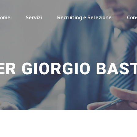
Home
Servizi
Recruiting e Selezione
Con
ER GIORGIO BAS