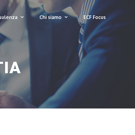
sulenza
Chi siamo
ECF Focus
TIA