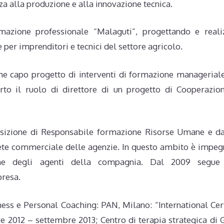
za alla produzione e alla innovazione tecnica.
mazione professionale “Malaguti”, progettando e real
 per imprenditori e tecnici del settore agricolo.
me capo progetto di interventi di formazione manageriale
rto il ruolo di direttore di un progetto di Cooperazio
posizione di Responsabile formazione Risorse Umane e d
ete commerciale delle agenzie. In questo ambito è impeg
ione degli agenti della compagnia. Dal 2009 segue
presa.
ness e Personal Coaching: PAN, Milano: “International Cert
re 2012 – settembre 2013; Centro di terapia strategica di 