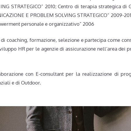
NG STRATEGICO” 2010; Centro di terapia strategica di 
MUNICAZIONE E PROBLEM SOLVING STRATEGICO” 2009-201
owerment personale e organizzativo” 2006
i di coaching, formazione, selezione e partecipa come con
viluppo HR per le agenzie di assicurazione nell’area dei p
borazione con E-consultant per la realizzazione di prog
iali e di Outdoor.