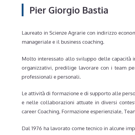
Pier Giorgio Bastia
Laureato in Scienze Agrarie con indirizzo econo
manageriale e il business coaching.
Molto interessato allo sviluppo delle capacità i
organizzativi, predilige lavorare con i team p
professionali e personali.
Le attività di formazione e di supporto alle pers
e nelle collaborazioni attuate in diversi contes
career Coaching, Formazione esperienziale, Tea
Dal 1976 ha lavorato come tecnico in alcune imp