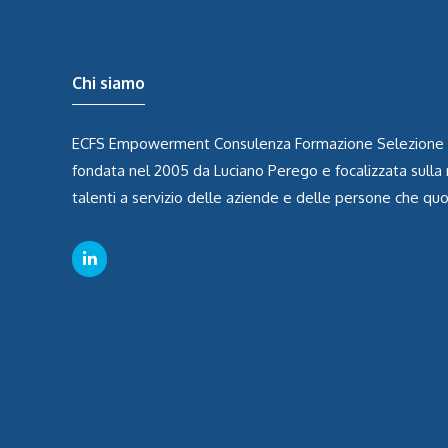
Chi siamo
ECFS Empowerment Consulenza Formazione Selezione è
fondata nel 2005 da Luciano Perego e focalizzata sulla r
talenti a servizio delle aziende e delle persone che q